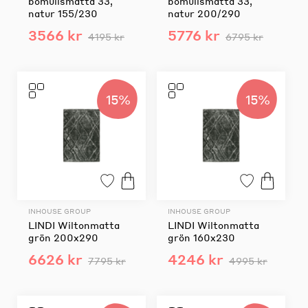
bomullsmatta 33,
bomullsmatta 33,
natur 155/230
natur 200/290
3566 kr
5776 kr
4195 kr
6795 kr
15%
15%
INHOUSE GROUP
INHOUSE GROUP
LINDI Wiltonmatta
LINDI Wiltonmatta
grön 200x290
grön 160x230
6626 kr
4246 kr
7795 kr
4995 kr