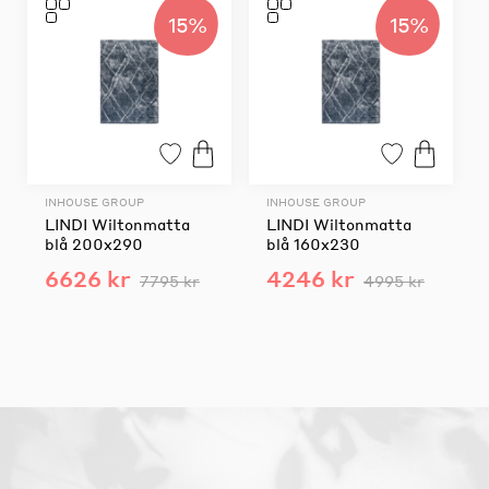
15%
15%
INHOUSE GROUP
INHOUSE GROUP
LINDI Wiltonmatta
LINDI Wiltonmatta
blå 200x290
blå 160x230
6626 kr
4246 kr
7795 kr
4995 kr