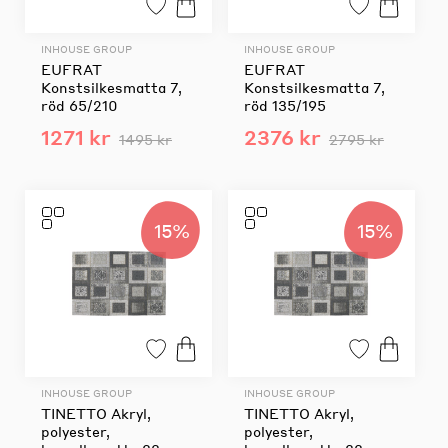
INHOUSE GROUP
INHOUSE GROUP
EUFRAT
EUFRAT
Konstsilkesmatta 7,
Konstsilkesmatta 7,
röd 65/210
röd 135/195
1271 kr
2376 kr
1495 kr
2795 kr
15%
15%
INHOUSE GROUP
INHOUSE GROUP
TINETTO Akryl,
TINETTO Akryl,
polyester,
polyester,