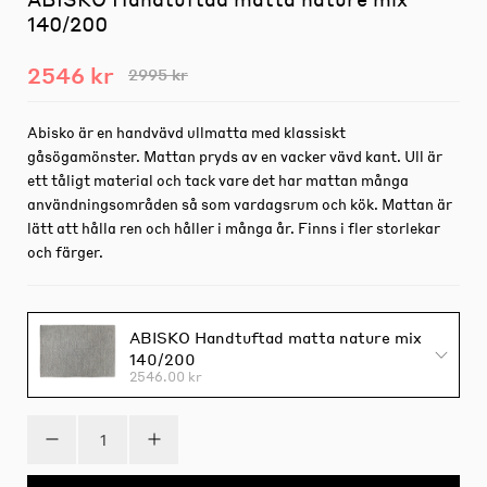
140/200
2546 kr
2995 kr
Abisko är en handvävd ullmatta med klassiskt
gåsögamönster. Mattan pryds av en vacker vävd kant. Ull är
ett tåligt material och tack vare det har mattan många
användningsområden så som vardagsrum och kök. Mattan är
lätt att hålla ren och håller i många år. Finns i fler storlekar
och färger.
ABISKO Handtuftad matta nature mix
140/200
2546.00 kr