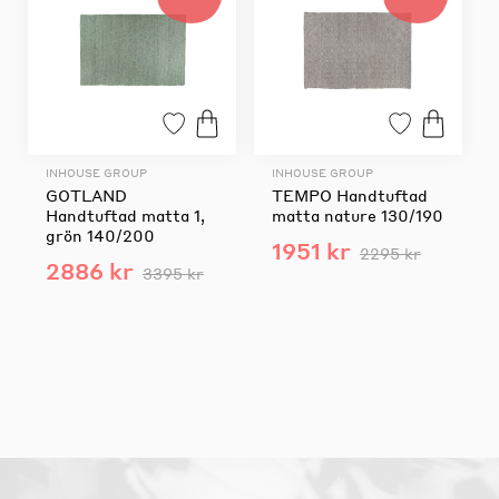
INHOUSE GROUP
INHOUSE GROUP
GOTLAND
TEMPO Handtuftad
Handtuftad matta 1,
matta nature 130/190
grön 140/200
1951 kr
2295 kr
2886 kr
3395 kr