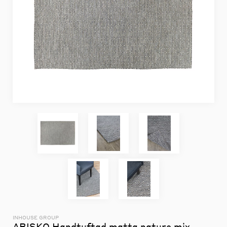
INHOUSE GROUP
ABISKO Handtuftad matta nature mix