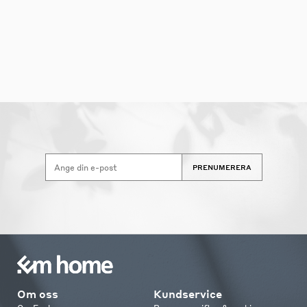
PRENUMERERA
Om oss
Kundservice