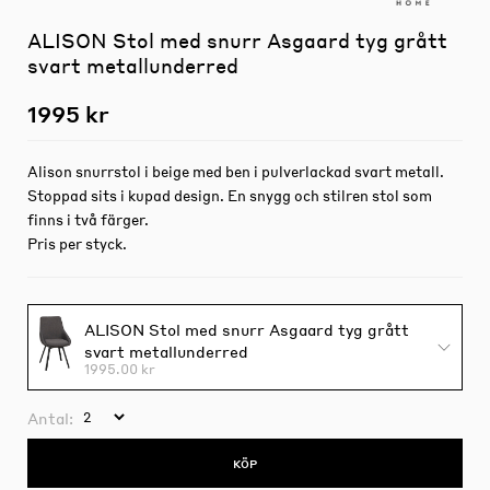
ALISON Stol med snurr Asgaard tyg grått
svart metallunderred
1995 kr
Alison snurrstol i beige med ben i pulverlackad svart metall.
Stoppad sits i kupad design. En snygg och stilren stol som
finns i två färger.
Pris per styck.
ALISON Stol med snurr Asgaard tyg grått
svart metallunderred
1995.00 kr
Antal:
KÖP