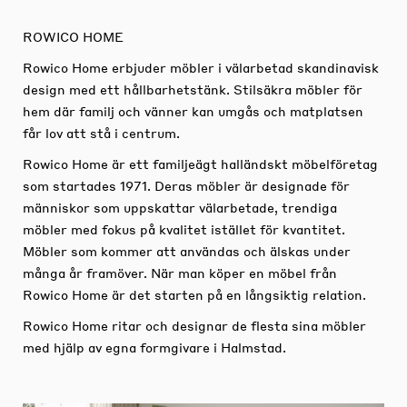
ROWICO HOME
Rowico Home erbjuder möbler i välarbetad skandinavisk
design med ett hållbarhetstänk. Stilsäkra möbler för
hem där familj och vänner kan umgås och matplatsen
får lov att stå i centrum.
Rowico Home är ett familjeägt halländskt möbelföretag
som startades 1971. Deras möbler är designade för
människor som uppskattar välarbetade, trendiga
möbler med fokus på kvalitet istället för kvantitet.
Möbler som kommer att användas och älskas under
många år framöver. När man köper en möbel från
Rowico Home är det starten på en långsiktig relation.
Rowico Home ritar och designar de flesta sina möbler
med hjälp av egna formgivare i Halmstad.