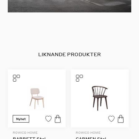
LIKNANDE PRODUKTER
Nyhet
ROWICO HOME
ROWICO HOME
BARRETT Stol
CARMEN Stol