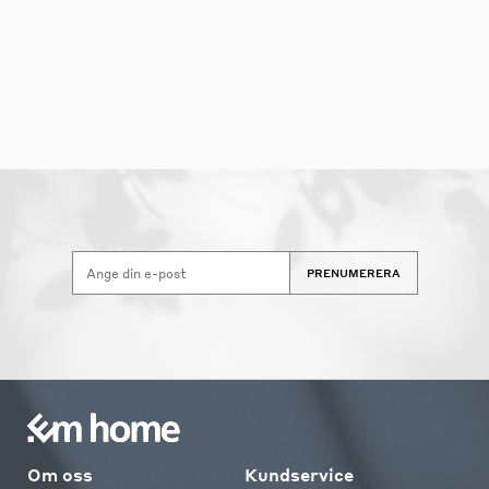
PRENUMERERA
Om oss
Kundservice