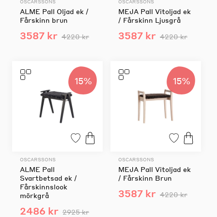
OSCARSSONS
OSCARSSONS
ALME Pall Oljad ek /
MEJA Pall Vitoljad ek
Fårskinn brun
/ Fårskinn Ljusgrå
3587 kr
3587 kr
4220 kr
4220 kr
15%
15%
OSCARSSONS
OSCARSSONS
ALME Pall
MEJA Pall Vitoljad ek
Svartbetsad ek /
/ Fårskinn Brun
Fårskinnslook
3587 kr
4220 kr
mörkgrå
2486 kr
2925 kr