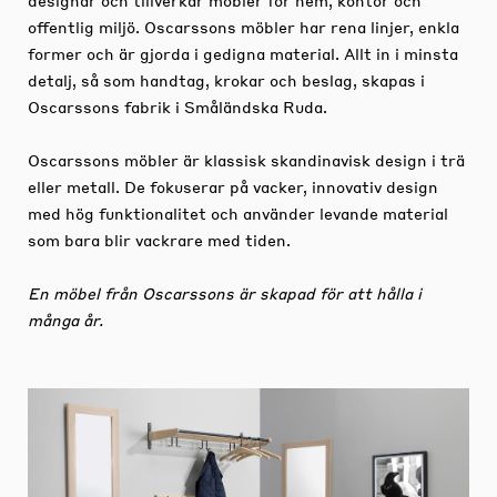
offentlig miljö. Oscarssons möbler har rena linjer, enkla
former och är gjorda i gedigna material. Allt in i minsta
detalj, så som handtag, krokar och beslag, skapas i
Oscarssons fabrik i Småländska Ruda.
Oscarssons möbler är klassisk skandinavisk design i trä
eller metall. De fokuserar på vacker, innovativ design
med hög funktionalitet och använder levande material
som bara blir vackrare med tiden.
En möbel från Oscarssons är skapad för att hålla i
många år.