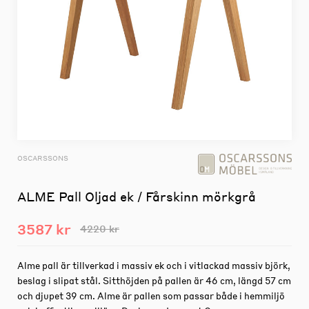
OSCARSSONS
ALME Pall Oljad ek / Fårskinn mörkgrå
3587 kr
4220 kr
Alme pall är tillverkad i massiv ek och i vitlackad massiv björk,
beslag i slipat stål. Sitthöjden på pallen är 46 cm, längd 57 cm
och djupet 39 cm. Alme är pallen som passar både i hemmiljö