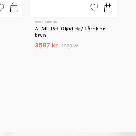
OSCARSSONS
ALME Pall Oljad ek / Fårskinn
brun
3587 kr
4220 kr