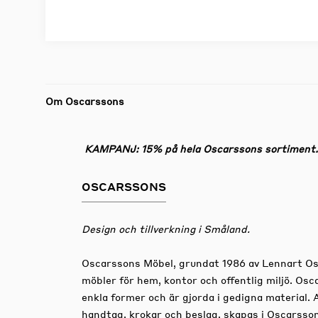
Om Oscarssons
KAMPANJ: 15% på hela Oscarssons sortiment. G
OSCARSSONS
Design och tillverkning i Småland.
Oscarssons Möbel, grundat 1986 av Lennart Osc
möbler för hem, kontor och offentlig miljö. Osc
enkla former och är gjorda i gedigna material. A
handtag, krokar och beslag, skapas i Oscarsso