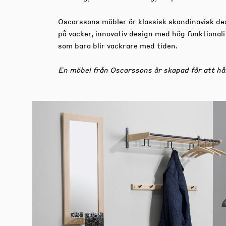
Oscarssons möbler är klassisk skandinavisk desi
på vacker, innovativ design med hög funktional
som bara blir vackrare med tiden.
En möbel från Oscarssons är skapad för att hål