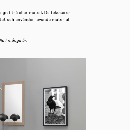
gn i trä eller metall. De fokuserar
itet och använder levande material
la i många år.