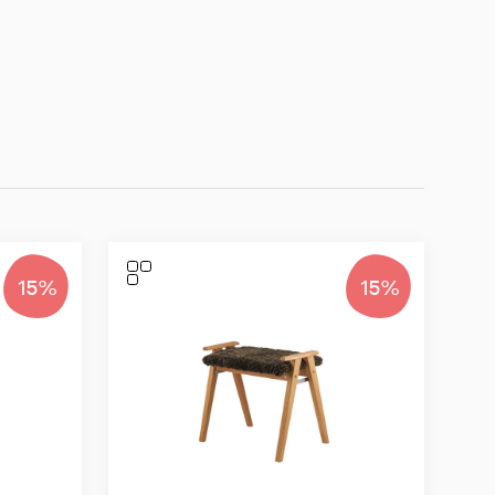
15%
15%