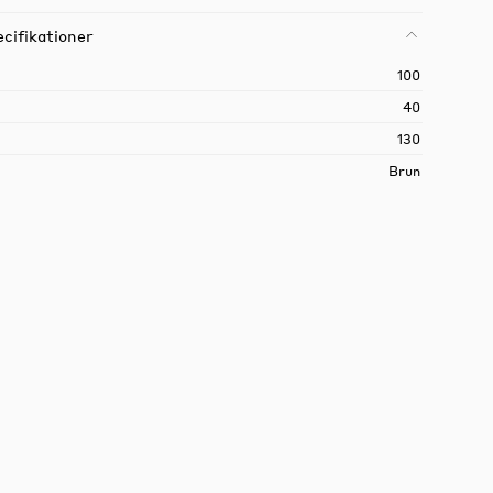
cifikationer
100
40
130
Brun