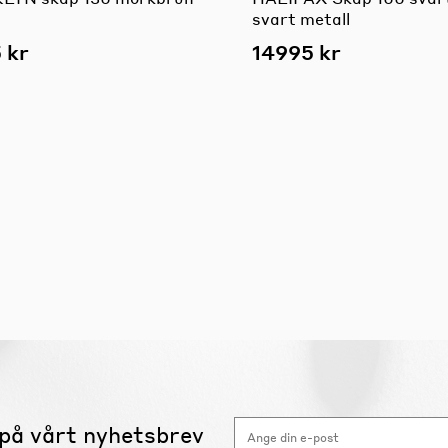
svart metall
 kr
14995 kr
på vårt nyhetsbrev