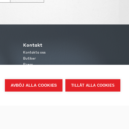
Kontakt
Kontakta oss
Butiker
Press
AVBÖJ ALLA COOKIES
TILLÅT ALLA COOKIES
me.se