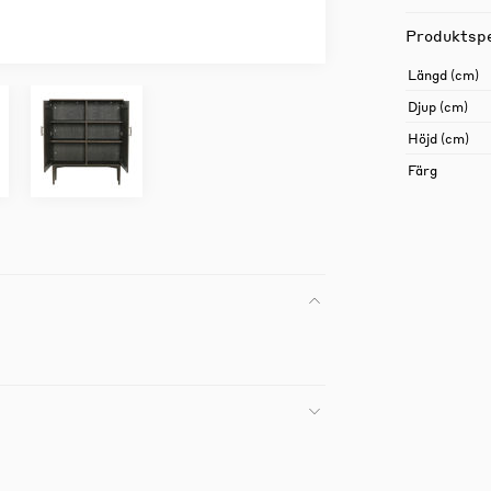
Produktspe
Längd (cm)
Djup (cm)
Höjd (cm)
Färg