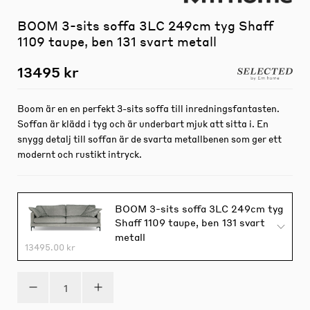
BOOM 3-sits soffa 3LC 249cm tyg Shaff
1109 taupe, ben 131 svart metall
13495 kr
Boom är en en perfekt 3-sits soffa till inredningsfantasten.
Soffan är klädd i tyg och är underbart mjuk att sitta i. En
snygg detalj till soffan är de svarta metallbenen som ger ett
modernt och rustikt intryck.
BOOM 3-sits soffa 3LC 249cm tyg
Shaff 1109 taupe, ben 131 svart
metall
13495.00 kr