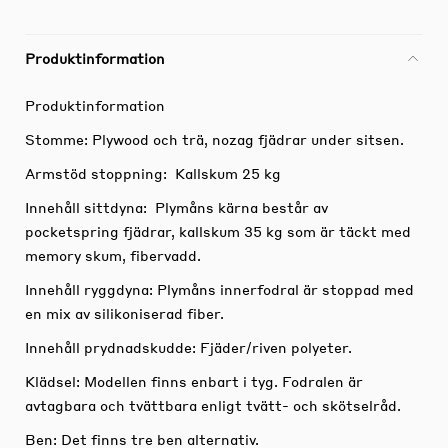
Produktinformation
Produktinformation
Stomme: Plywood och trä, nozag fjädrar under sitsen.
Armstöd stoppning: Kallskum 25 kg
Innehåll sittdyna: Plymåns kärna består av
pocketspring fjädrar, kallskum 35 kg som är täckt med
memory skum, fibervadd.
Innehåll ryggdyna: Plymåns innerfodral är stoppad med
en mix av silikoniserad fiber.
Innehåll prydnadskudde: Fjäder/riven polyeter.
Klädsel: Modellen finns enbart i tyg. Fodralen är
avtagbara och tvättbara enligt tvätt- och skötselråd.
Ben: Det finns tre ben alternativ.