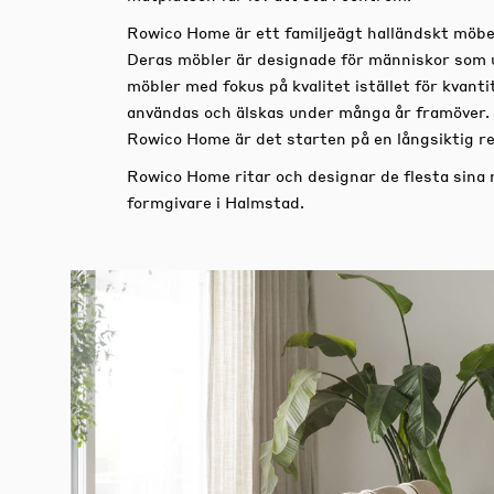
Rowico Home är ett familjeägt halländskt möbe
Deras möbler är designade för människor som 
möbler med fokus på kvalitet istället för kvan
användas och älskas under många år framöver.
Rowico Home är det starten på en långsiktig re
Rowico Home ritar och designar de flesta sina
formgivare i Halmstad.