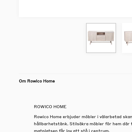
Om Rowico Home
ROWICO HOME
Rowico Home erbjuder möbler i välarbetad skan
hållbarhetstänk. Stilsäkra möbler för hem där 
matplatsen får lov att stå i centrum.