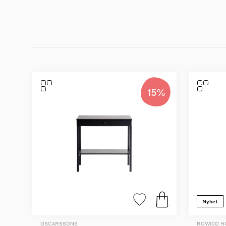
15%
Nyhet
OSCARSSONS
ROWICO 