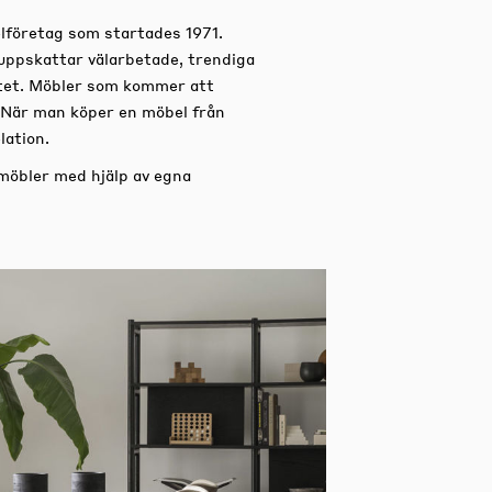
lföretag som startades 1971.
uppskattar välarbetade, trendiga
titet. Möbler som kommer att
 När man köper en möbel från
lation.
 möbler med hjälp av egna