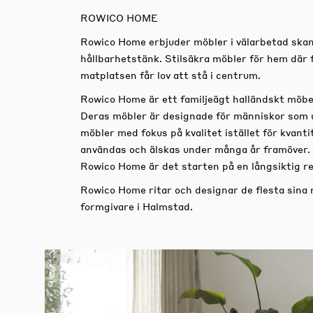
ROWICO HOME
Rowico Home erbjuder möbler i välarbetad skan
hållbarhetstänk. Stilsäkra möbler för hem där 
matplatsen får lov att stå i centrum.
Rowico Home är ett familjeägt halländskt möbe
Deras möbler är designade för människor som 
möbler med fokus på kvalitet istället för kvan
användas och älskas under många år framöver.
Rowico Home är det starten på en långsiktig re
Rowico Home ritar och designar de flesta sina
formgivare i Halmstad.