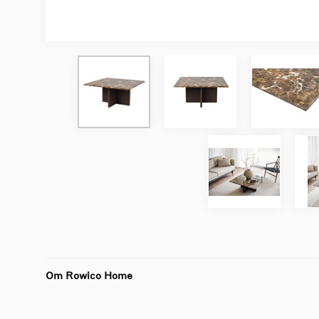
Om Rowico Home