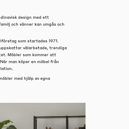
dinavisk design med ett
familj och vänner kan umgås och
lföretag som startades 1971.
uppskattar välarbetade, trendiga
titet. Möbler som kommer att
 När man köper en möbel från
lation.
 möbler med hjälp av egna