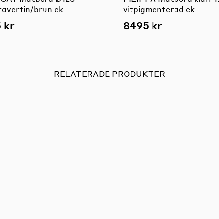
ravertin/brun ek
vitpigmenterad ek
 kr
8495 kr
RELATERADE PRODUKTER