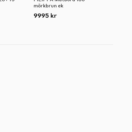
mörkbrun ek
9995 kr