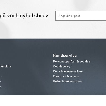
på vårt nyhetsbrev
Kundservice
Personuppgifter & cookies
handlare
Cookiepolicy
Köp- & leveransvillkor
s
Frakt och leverans
b
Retur & reklamation
or