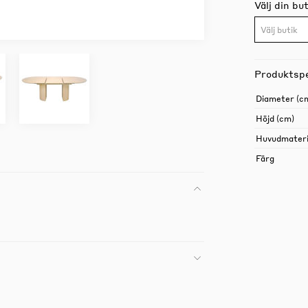
Välj din but
Välj butik
Produktspe
Diameter (c
Höjd (cm)
Huvudmateri
Färg