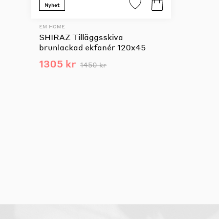
Nyhet
EM HOME
SHIRAZ Tilläggsskiva
brunlackad ekfanér 120x45
1305 kr
1450 kr