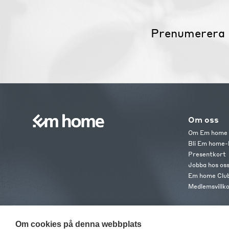
Prenumerera 
Om oss
Om Em home
Bli Em home-
Presentkort
Jobba hos os
Em home Clu
Medlemsvillk
Om cookies på denna webbplats