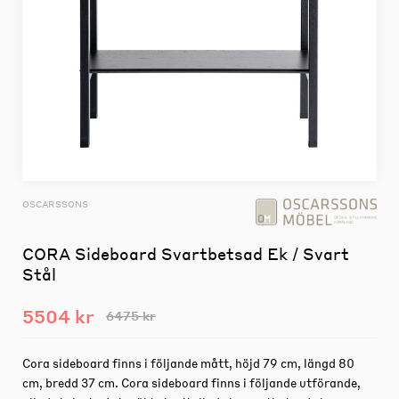
OSCARSSONS
CORA Sideboard Svartbetsad Ek / Svart
Stål
5504 kr
6475 kr
Cora sideboard finns i följande mått, höjd 79 cm, längd 80
cm, bredd 37 cm. Cora sideboard finns i följande utförande,