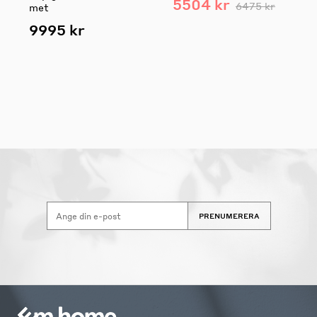
5504 kr
6475 kr
met
9995 kr
PRENUMERERA