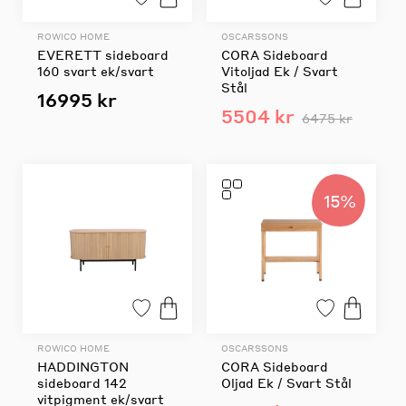
ROWICO HOME
OSCARSSONS
EVERETT sideboard
CORA Sideboard
160 svart ek/svart
Vitoljad Ek / Svart
Stål
16995 kr
5504 kr
6475 kr
15%
ROWICO HOME
OSCARSSONS
HADDINGTON
CORA Sideboard
sideboard 142
Oljad Ek / Svart Stål
vitpigment ek/svart