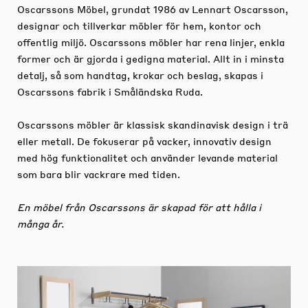
Oscarssons Möbel, grundat 1986 av Lennart Oscarsson,
designar och tillverkar möbler för hem, kontor och
offentlig miljö. Oscarssons möbler har rena linjer, enkla
former och är gjorda i gedigna material. Allt in i minsta
detalj, så som handtag, krokar och beslag, skapas i
Oscarssons fabrik i Småländska Ruda.
Oscarssons möbler är klassisk skandinavisk design i trä
eller metall. De fokuserar på vacker, innovativ design
med hög funktionalitet och använder levande material
som bara blir vackrare med tiden.
En möbel från Oscarssons är skapad för att hålla i
många år.