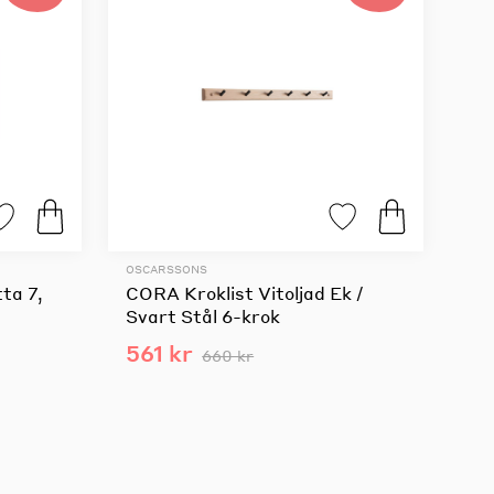
OSCARSSONS
ta 7,
CORA Kroklist Vitoljad Ek /
Svart Stål 6-krok
561 kr
660 kr