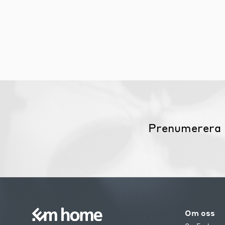
Prenumerera 
Om oss