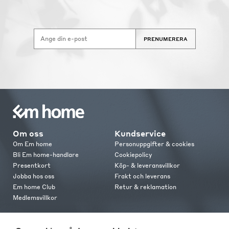
PRENUMERERA
Om oss
Kundservice
Om Em home
Personuppgifter & cookies
Bli Em home-handlare
Cookiepolicy
Presentkort
Köp- & leveransvillkor
Jobba hos oss
Frakt och leverans
Em home Club
Retur & reklamation
Medlemsvillkor
Kontakt