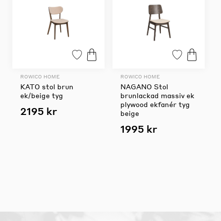
ROWICO HOME
ROWICO HOME
KATO stol brun
NAGANO Stol
ek/beige tyg
brunlackad massiv ek
plywood ekfanér tyg
2195 kr
beige
1995 kr