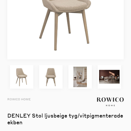
ROWICO HOME
DENLEY Stol ljusbeige tyg/vitpigmenterade
ekben