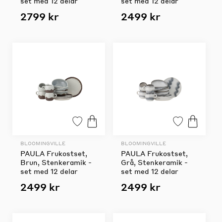
set med 12 delar
set med 12 delar
2799 kr
2499 kr
BLOOMINGVILLE
BLOOMINGVILLE
PAULA Frukostset,
PAULA Frukostset,
Brun, Stenkeramik -
Grå, Stenkeramik -
set med 12 delar
set med 12 delar
2499 kr
2499 kr