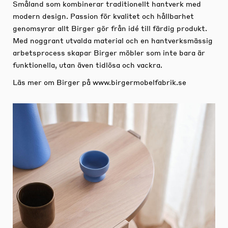
Småland som kombinerar traditionellt hantverk med
modern design. Passion för kvalitet och hållbarhet
genomsyrar allt Birger gör från idé till färdig produkt.
Med noggrant utvalda material och en hantverksmässig
arbetsprocess skapar Birger möbler som inte bara är
funktionella, utan även tidlösa och vackra.
Läs mer om Birger på
www.birgermobelfabrik.se