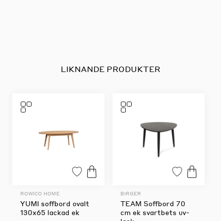
LIKNANDE PRODUKTER
ROWICO HOME
BIRGER
YUMI soffbord ovalt
TEAM Soffbord 70
130x65 lackad ek
cm ek svartbets uv-