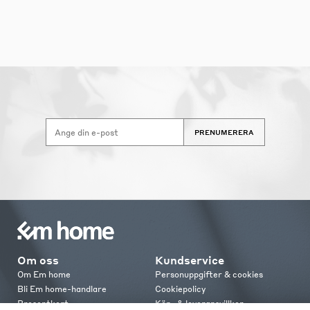
PRENUMERERA
Om oss
Kundservice
Om Em home
Personuppgifter & cookies
Bli Em home-handlare
Cookiepolicy
Presentkort
Köp- & leveransvillkor