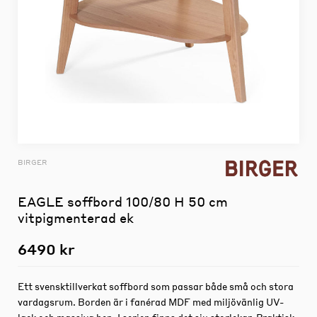
BIRGER
EAGLE soffbord 100/80 H 50 cm
vitpigmenterad ek
6490 kr
Ett svensktillverkat soffbord som passar både små och stora
vardagsrum. Borden är i fanérad MDF med miljövänlig UV-