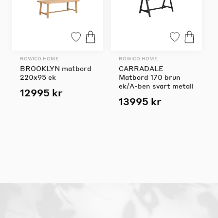
ROWICO HOME
ROWICO HOME
BROOKLYN matbord
CARRADALE
220x95 ek
Matbord 170 brun
ek/A-ben svart metall
12995 kr
13995 kr