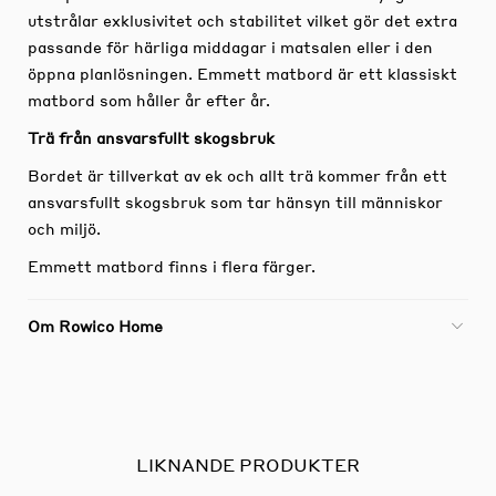
utstrålar exklusivitet och stabilitet vilket gör det extra
passande för härliga middagar i matsalen eller i den
öppna planlösningen.
Emmett matbord är ett klassiskt
matbord som håller år efter år.
Trä från ansvarsfullt skogsbruk
Bordet är tillverkat av ek och allt trä kommer från ett
ansvarsfullt skogsbruk som tar hänsyn till människor
och miljö.
Emmett matbord finns i flera färger.
Om Rowico Home
LIKNANDE PRODUKTER