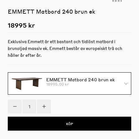
EMMETT Matbord 240 brun ek
18995 kr
Exklusiva Emmett är ett bastant och tidlöst matbord i
brunoljad massiv ek. Emmett består av europeiskt trä och
håller år efter år.
EMMETT Matbord 240 brun ek
18995.00 kr
KÖP