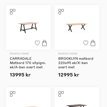
ROWICO HOME
ROWICO HOME
CARRADALE
BROOKLYN matbord
Matbord 170 vitpigm.
220x95 ek/X-ben
ek/A-ben svart met
svart met
13995 kr
12995 kr