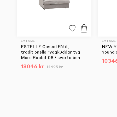
EM HOME
EM HOME
ESTELLE Casual Fåtölj
NEW YO
traditionella ryggkuddar tyg
Young g
More Rabbit 08 / svarta ben
10346
13046 kr
14495 kr