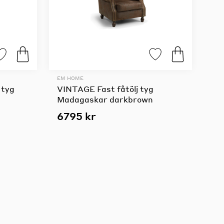
EM HOME
 tyg
VINTAGE Fast fåtölj tyg
Madagaskar darkbrown
6795 kr