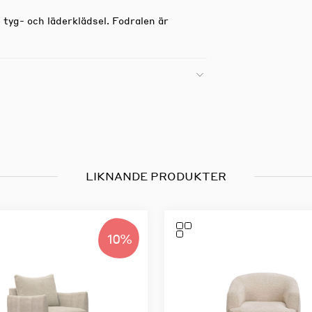
 tyg- och läderklädsel. Fodralen är
LIKNANDE PRODUKTER
10%