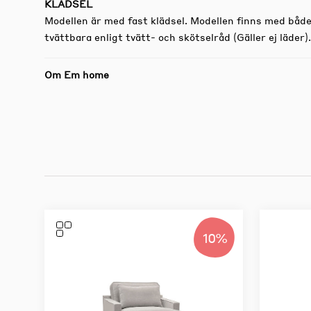
KLÄDSEL
Modellen är med fast klädsel. Modellen finns med både
tvättbara enligt tvätt- och skötselråd (Gäller ej läder).
Om Em home
10%