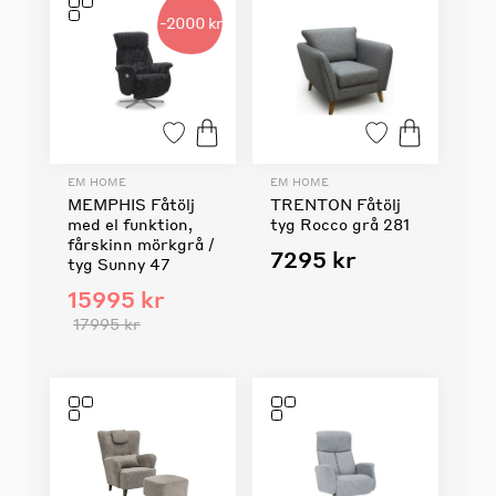
-2000 kr
EM HOME
EM HOME
MEMPHIS Fåtölj
TRENTON Fåtölj
med el funktion,
tyg Rocco grå 281
fårskinn mörkgrå /
7295 kr
tyg Sunny 47
15995 kr
17995 kr