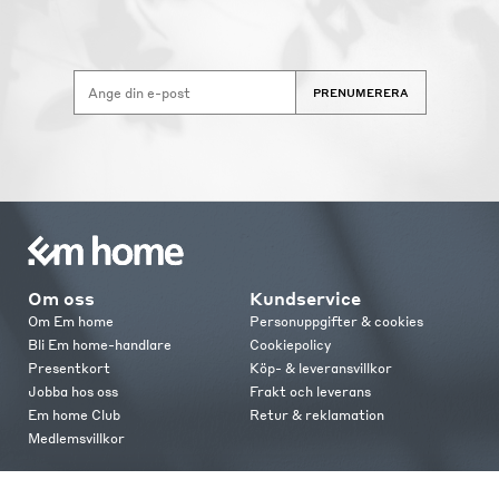
PRENUMERERA
Om oss
Kundservice
Om Em home
Personuppgifter & cookies
Bli Em home-handlare
Cookiepolicy
Presentkort
Köp- & leveransvillkor
Jobba hos oss
Frakt och leverans
Em home Club
Retur & reklamation
Medlemsvillkor
Kontakt