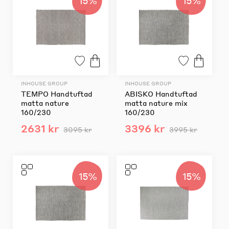
15%
15%
INHOUSE GROUP
INHOUSE GROUP
TEMPO Handtuftad
ABISKO Handtuftad
matta nature
matta nature mix
160/230
160/230
2631 kr
3396 kr
3095 kr
3995 kr
15%
15%