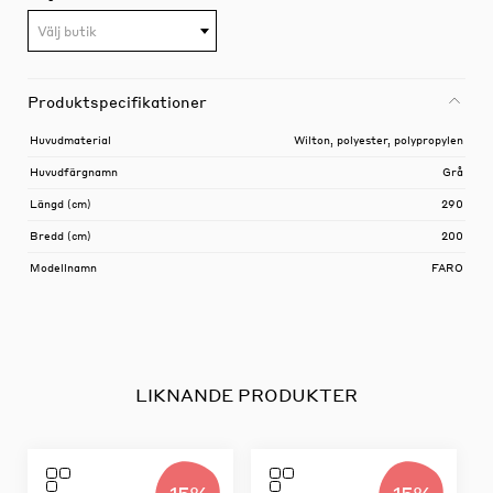
Välj butik
Produktspecifikationer
Huvudmaterial
Wilton, polyester, polypropylen
Huvudfärgnamn
Grå
Längd (cm)
290
Bredd (cm)
200
Modellnamn
FARO
LIKNANDE PRODUKTER