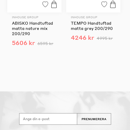
INHOUSE GROUP
INHOUSE GROUP
ABISKO Handtuftad
TEMPO Handtuftad
matta nature mix
matta grey 200/290
200/290
4246 kr
4995 kr
5606 kr
6595 kr
PRENUMERERA