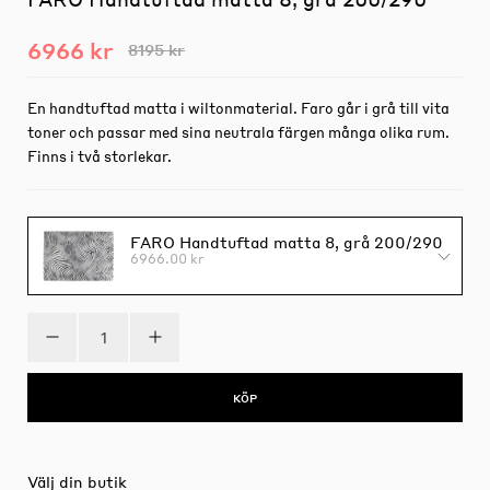
6966 kr
8195 kr
En handtuftad matta i wiltonmaterial. Faro går i grå till vita
toner och passar med sina neutrala färgen många olika rum.
Finns i två storlekar.
FARO Handtuftad matta 8, grå 200/290
6966.00 kr
KÖP
Välj din butik