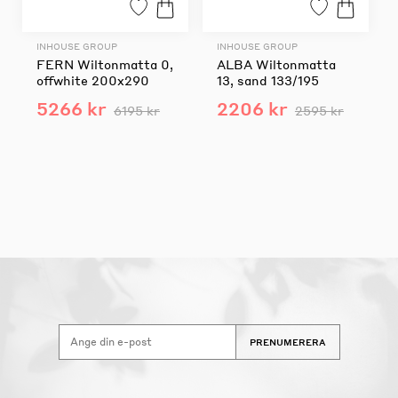
INHOUSE GROUP
INHOUSE GROUP
FERN Wiltonmatta 0,
ALBA Wiltonmatta
offwhite 200x290
13, sand 133/195
5266 kr
2206 kr
6195 kr
2595 kr
PRENUMERERA