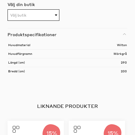
Välj din butik
Välj butik
Produktspecifikationer
Huvudmaterial
Wilton
Huvudfärgnamn
Mörkgrå
Längd (cm)
290
Bredd (cm)
200
LIKNANDE PRODUKTER
15%
15%