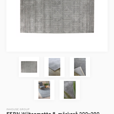
INHOUSE GROUP
FERN Wiltonmatta 8, mörkgrå 200x290