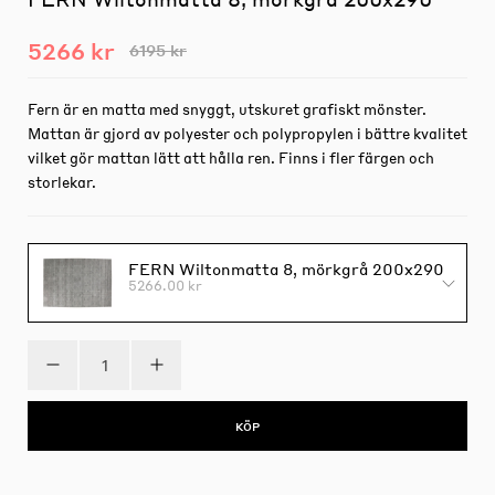
5266 kr
6195 kr
Fern är en matta med snyggt, utskuret grafiskt mönster.
Mattan är gjord av polyester och polypropylen i bättre kvalitet
vilket gör mattan lätt att hålla ren. Finns i fler färgen och
storlekar.
FERN Wiltonmatta 8, mörkgrå 200x290
5266.00 kr
KÖP