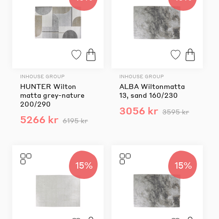
INHOUSE GROUP
INHOUSE GROUP
HUNTER Wilton
ALBA Wiltonmatta
matta grey-nature
13, sand 160/230
200/290
3056 kr
3595 kr
5266 kr
6195 kr
15%
15%