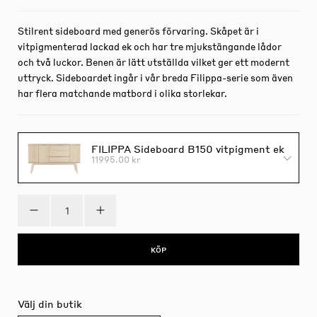
Stilrent sideboard med generös förvaring. Skåpet är i
vitpigmenterad lackad ek och har tre mjukstängande lådor
och två luckor. Benen är lätt utställda vilket ger ett modernt
uttryck. Sideboardet ingår i vår breda Filippa-serie som även
har flera matchande matbord i olika storlekar.
FILIPPA Sideboard B150 vitpigment ek
11995.00 kr
KÖP
Välj din butik