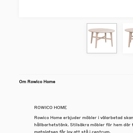
Om Rowico Home
ROWICO HOME
Rowico Home erbjuder möbler i välarbetad skan
hållbarhetstänk. Stilsäkra möbler för hem där 
matplatsen får lov att stå i centrum.