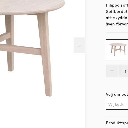
Filippa sof
Soffbordet 
att skydda 
även förvar
Välj din but
Välj butik
Produktspe