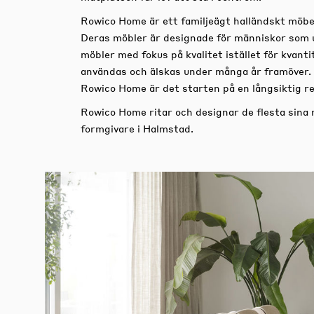
Rowico Home är ett familjeägt halländskt möbe
Deras möbler är designade för människor som 
möbler med fokus på kvalitet istället för kvan
användas och älskas under många år framöver.
Rowico Home är det starten på en långsiktig re
Rowico Home ritar och designar de flesta sina
formgivare i Halmstad.