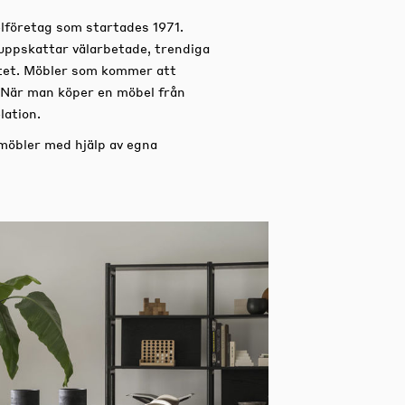
lföretag som startades 1971.
uppskattar välarbetade, trendiga
titet. Möbler som kommer att
 När man köper en möbel från
lation.
 möbler med hjälp av egna