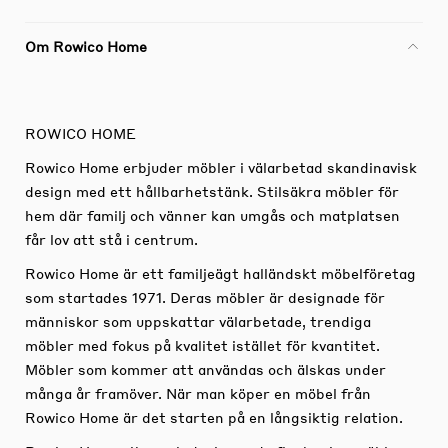
Om Rowico Home
ROWICO HOME
Rowico Home erbjuder möbler i välarbetad skandinavisk
design med ett hållbarhetstänk. Stilsäkra möbler för
hem där familj och vänner kan umgås och matplatsen
får lov att stå i centrum.
Rowico Home är ett familjeägt halländskt möbelföretag
som startades 1971. Deras möbler är designade för
människor som uppskattar välarbetade, trendiga
möbler med fokus på kvalitet istället för kvantitet.
Möbler som kommer att användas och älskas under
många år framöver. När man köper en möbel från
Rowico Home är det starten på en långsiktig relation.