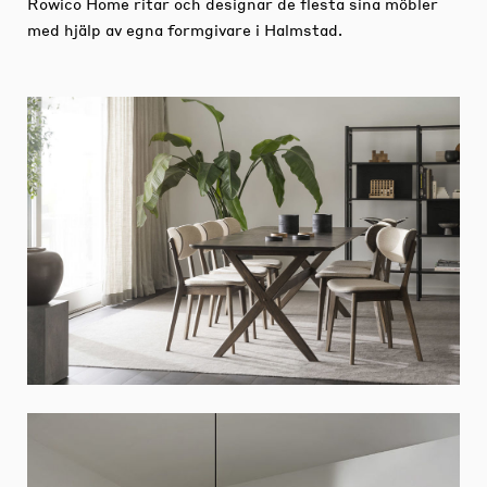
Rowico Home ritar och designar de flesta sina möbler
med hjälp av egna formgivare i Halmstad.