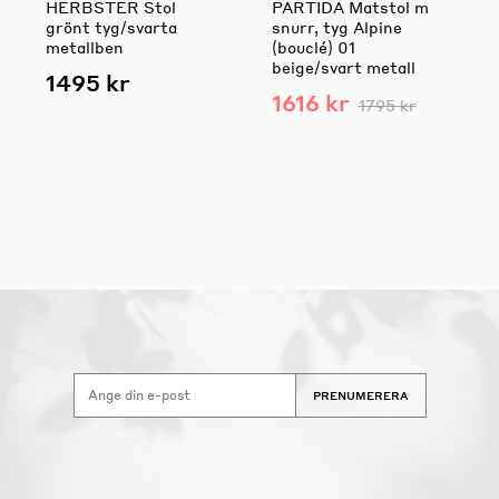
HERBSTER Stol
PARTIDA Matstol m
grönt tyg/svarta
snurr, tyg Alpine
metallben
(bouclé) 01
beige/svart metall
1495 kr
1616 kr
1795 kr
PRENUMERERA