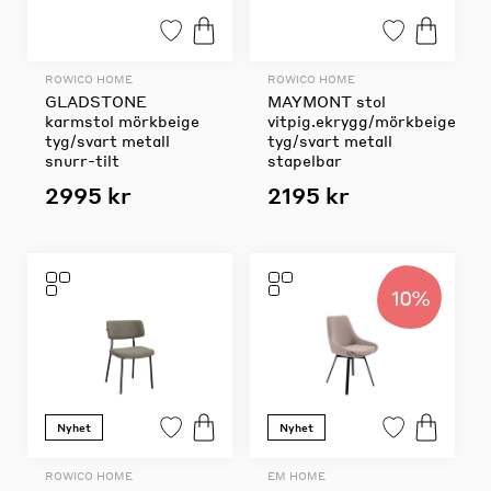
ROWICO HOME
ROWICO HOME
GLADSTONE
MAYMONT stol
karmstol mörkbeige
vitpig.ekrygg/mörkbeige
tyg/svart metall
tyg/svart metall
snurr-tilt
stapelbar
2995 kr
2195 kr
10%
Nyhet
Nyhet
ROWICO HOME
EM HOME