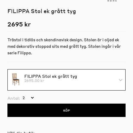
FILIPPA Stol ek grått tyg
2695 kr
Trästol i tidlös och skandinavisk design. Stolen är i oljad ek
med dekorativ stoppad sits med grått tyg. Stolen ingår i vår
serie Filippa.
FILIPPA Stol ek grått tyg
2695.00 kr
Antal:
KÖP
Välj din butik