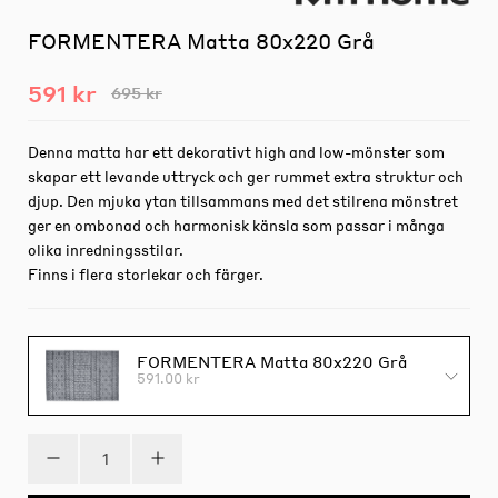
FORMENTERA Matta 80x220 Grå
591 kr
695 kr
Denna matta har ett dekorativt high and low-mönster som
skapar ett levande uttryck och ger rummet extra struktur och
djup. Den mjuka ytan tillsammans med det stilrena mönstret
ger en ombonad och harmonisk känsla som passar i många
olika inredningsstilar.
Finns i flera storlekar och färger.
FORMENTERA Matta 80x220 Grå
591.00 kr