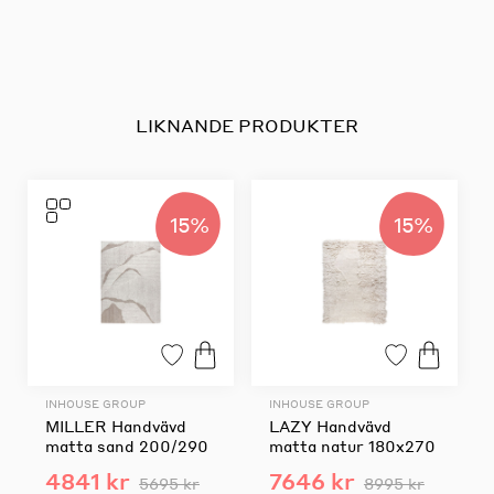
LIKNANDE PRODUKTER
15%
15%
INHOUSE GROUP
INHOUSE GROUP
MILLER Handvävd
LAZY Handvävd
matta sand 200/290
matta natur 180x270
4841 kr
7646 kr
5695 kr
8995 kr