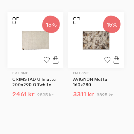
15%
15%
EM HOME
EM HOME
GRIMSTAD Ullmatta
AVIGNON Matta
200x290 Offwhite
160x230
2461 kr
3311 kr
2895 kr
3895 kr