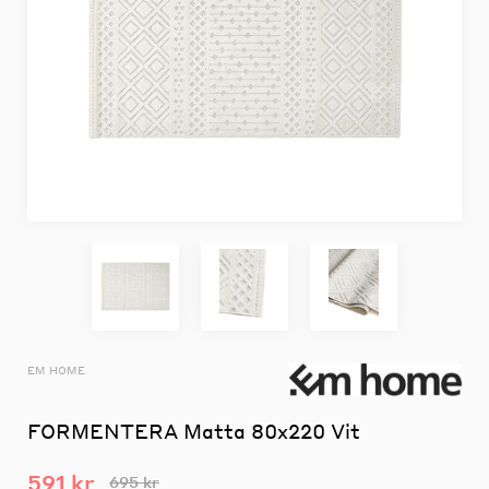
EM HOME
FORMENTERA Matta 80x220 Vit
591 kr
695 kr