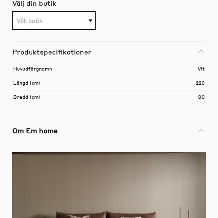
Välj din butik
Välj butik
Produktspecifikationer
Huvudfärgnamn
Vit
Längd (cm)
220
Bredd (cm)
80
Om Em home