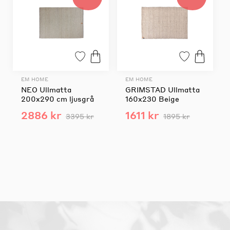
EM HOME
EM HOME
NEO Ullmatta
GRIMSTAD Ullmatta
200x290 cm ljusgrå
160x230 Beige
2886 kr
1611 kr
3395 kr
1895 kr