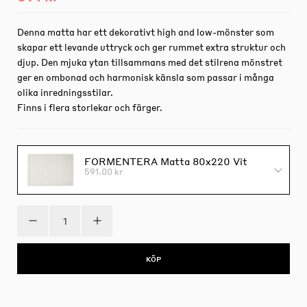
Denna matta har ett dekorativt high and low-mönster som
skapar ett levande uttryck och ger rummet extra struktur och
djup. Den mjuka ytan tillsammans med det stilrena mönstret
ger en ombonad och harmonisk känsla som passar i många
olika inredningsstilar.
Finns i flera storlekar och färger.
FORMENTERA Matta 80x220 Vit
591.00 kr
KÖP