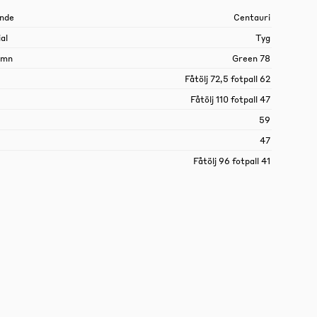
nde
Centauri
al
Tyg
amn
Green 78
Fåtölj 72,5 fotpall 62
Fåtölj 110 fotpall 47
59
47
Fåtölj 96 fotpall 41