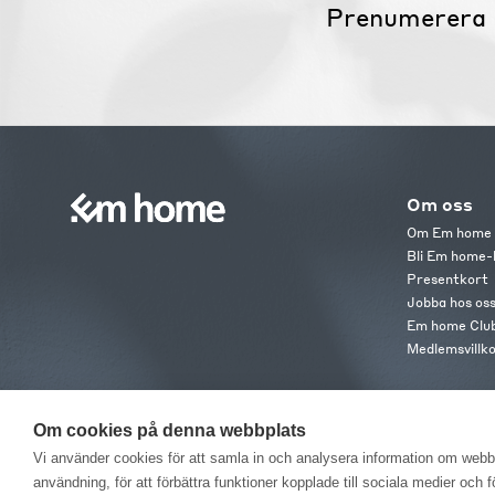
Prenumerera 
Om oss
Om Em home
Bli Em home-
Presentkort
Jobba hos os
Em home Clu
Medlemsvillk
Om cookies på denna webbplats
Vi använder cookies för att samla in och analysera information om web
användning, för att förbättra funktioner kopplade till sociala medier och 