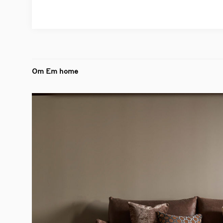
Om Em home