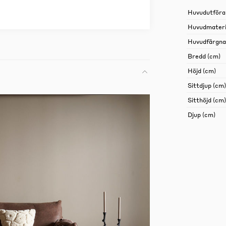
Huvudutföra
Huvudmateri
Huvudfärgn
Bredd (cm)
Höjd (cm)
Sittdjup (cm)
Sitthöjd (cm)
Djup (cm)