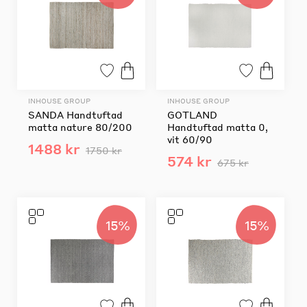
INHOUSE GROUP
INHOUSE GROUP
SANDA Handtuftad
GOTLAND
matta nature 80/200
Handtuftad matta 0,
vit 60/90
1488 kr
1750 kr
574 kr
675 kr
15%
15%