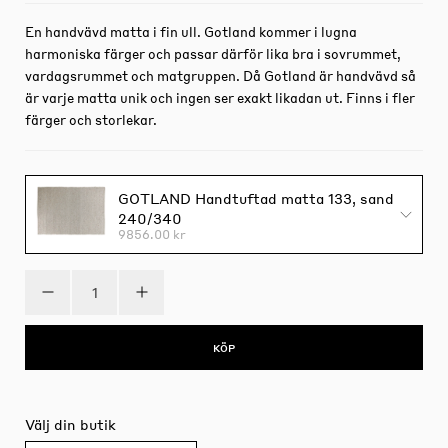
En handvävd matta i fin ull. Gotland kommer i lugna
harmoniska färger och passar därför lika bra i sovrummet,
vardagsrummet och matgruppen. Då Gotland är handvävd så
är varje matta unik och ingen ser exakt likadan ut. Finns i fler
färger och storlekar.
GOTLAND Handtuftad matta 133, sand
240/340
9856.00 kr
KÖP
Välj din butik