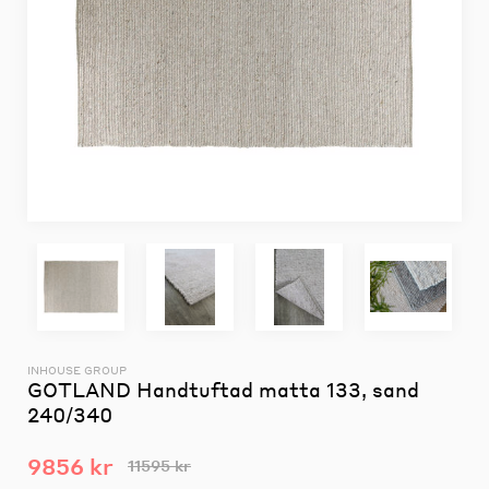
INHOUSE GROUP
GOTLAND Handtuftad matta 133, sand
240/340
9856 kr
11595 kr