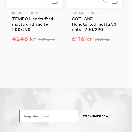
INHOUSE GROUP
INHOUSE GROUP
TEMPO Handtuftad
GOTLAND
matta anthracite
Handtuftad matta 33,
200/290
natur 200/290
4246 kr
6116 kr
4995 kr
7195 kr
PRENUMERERA