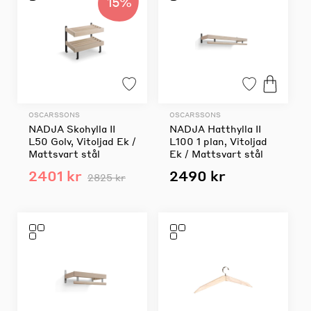
15%
OSCARSSONS
OSCARSSONS
NADJA Skohylla II
NADJA Hatthylla II
L50 Golv, Vitoljad Ek /
L100 1 plan, Vitoljad
Mattsvart stål
Ek / Mattsvart stål
2401 kr
2490 kr
2825 kr