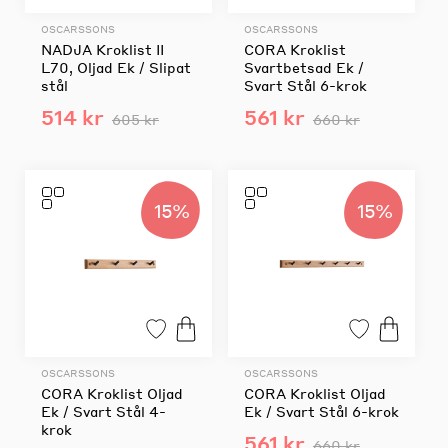
OSCARSSONS
OSCARSSONS
NADJA Kroklist II
CORA Kroklist
L70, Oljad Ek / Slipat
Svartbetsad Ek /
stål
Svart Stål 6-krok
514 kr
561 kr
605 kr
660 kr
15%
15%
OSCARSSONS
OSCARSSONS
CORA Kroklist Oljad
CORA Kroklist Oljad
Ek / Svart Stål 4-
Ek / Svart Stål 6-krok
krok
561 kr
660 kr