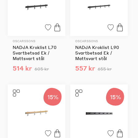
OSCARSSONS
OSCARSSONS
NADJA Kroklist L70
NADJA Kroklist L90
Svartbetsad Ek /
Svartbetsad Ek /
Mattsvart stål
Mattsvart stål
514 kr
557 kr
605 kr
655 kr
15%
15%