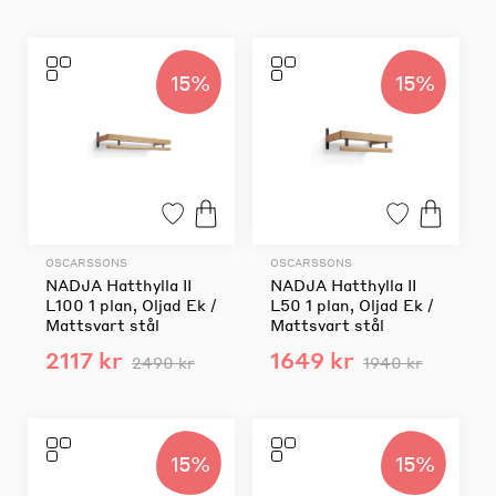
15%
15%
OSCARSSONS
OSCARSSONS
NADJA Hatthylla II
NADJA Hatthylla II
L100 1 plan, Oljad Ek /
L50 1 plan, Oljad Ek /
Mattsvart stål
Mattsvart stål
2117 kr
1649 kr
2490 kr
1940 kr
15%
15%