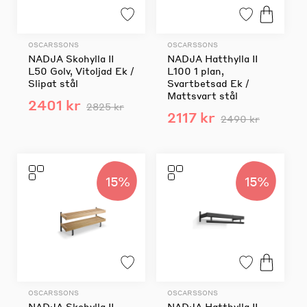
OSCARSSONS
OSCARSSONS
NADJA Skohylla II
NADJA Hatthylla II
L50 Golv, Vitoljad Ek /
L100 1 plan,
Slipat stål
Svartbetsad Ek /
Mattsvart stål
2401 kr
2825 kr
2117 kr
2490 kr
15%
15%
OSCARSSONS
OSCARSSONS
NADJA Skohylla II
NADJA Hatthylla II