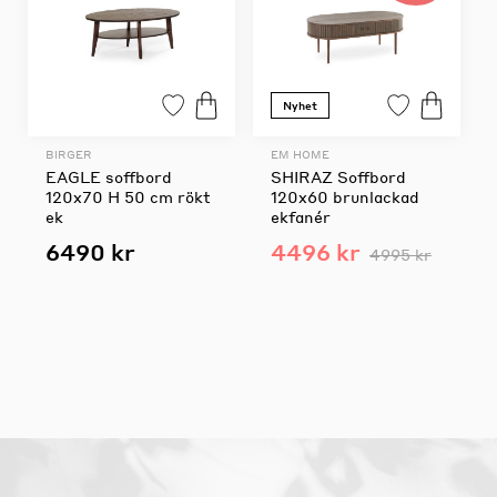
Nyhet
BIRGER
EM HOME
EAGLE soffbord
SHIRAZ Soffbord
120x70 H 50 cm rökt
120x60 brunlackad
ek
ekfanér
6490 kr
4496 kr
4995 kr