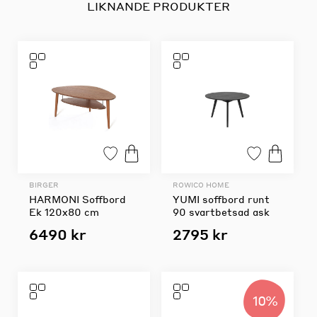
LIKNANDE PRODUKTER
BIRGER
ROWICO HOME
HARMONI Soffbord
YUMI soffbord runt
Ek 120x80 cm
90 svartbetsad ask
6490 kr
2795 kr
10%