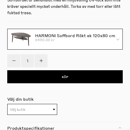
kräver speciellt mycket underhåll. Torka av med torr eller lätt
fuktad trasa.
HARMONI Soffbord Rökt ek 120x80 cm
6490.00 kr
KÖP
Välj din butik
Välj butik
Produktspecifikationer