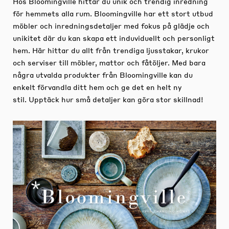
Hos Bloomingville hittar du unik och trendig inredning
för hemmets alla rum. Bloomingville har ett stort utbud
möbler och inredningsdetaljer med fokus på glädje och
unikitet där du kan skapa ett induviduellt och personligt
hem. Här hittar du allt från trendiga ljusstakar, krukor
och serviser till möbler, mattor och fåtöljer. Med bara
några utvalda produkter från Bloomingville kan du
enkelt förvandla ditt hem och ge det en helt ny
stil. Upptäck hur små detaljer kan göra stor skillnad!