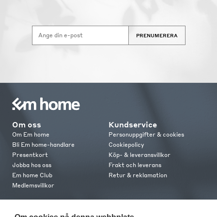
PRENUMERERA
Om oss
Kundservice
Om Em home
Personuppgifter & cookies
Bli Em home-handlare
Cookiepolicy
Presentkort
Köp- & leveransvillkor
Jobba hos oss
Frakt och leverans
Em home Club
Retur & reklamation
Medlemsvillkor
Kontakt