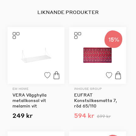
LIKNANDE PRODUKTER
15%
EM HOME
INHOUSE GROUP
VERA Vägghylla
EUFRAT
metallkonsol vit
Konstsilkesmatta 7,
melamin vit
röd 65/110
249 kr
594 kr
699 kr