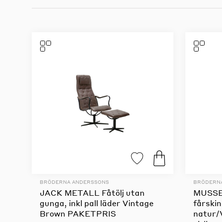
BRÖDERNA ANDERSSONS
BRÖDERN
JACK METALL Fåtölj utan
MUSSE S
gunga, inkl pall läder Vintage
fårskin
Brown PAKETPRIS
natur/