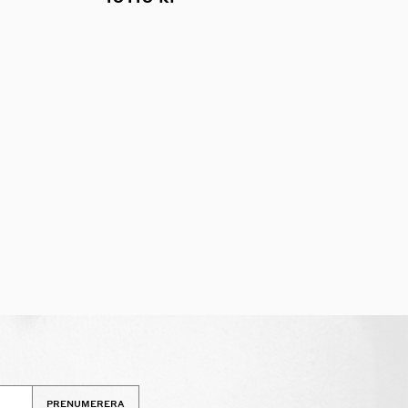
PRENUMERERA