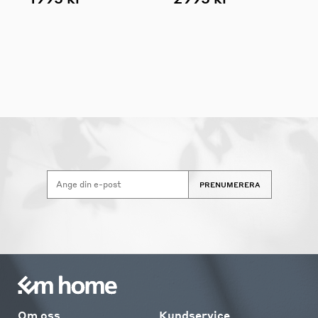
PRENUMERERA
Om oss
Kundservice