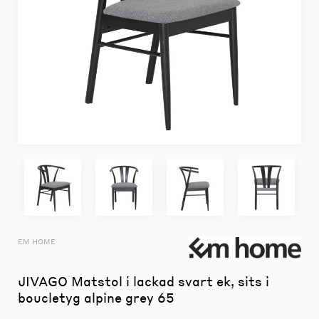
EM HOME
JIVAGO Matstol i lackad svart ek, sits i
boucletyg alpine grey 65