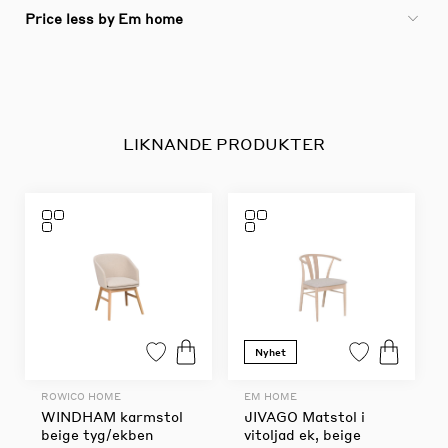
Price less by Em home
LIKNANDE PRODUKTER
Nyhet
ROWICO HOME
EM HOME
WINDHAM karmstol
JIVAGO Matstol i
beige tyg/ekben
vitoljad ek, beige