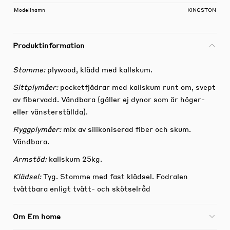
Modellnamn
KINGSTON
Produktinformation
Stomme:
plywood, klädd med kallskum.
Sittplymåer:
pocketfjädrar med kallskum runt om, svept
av fibervadd. Vändbara (gäller ej dynor som är höger-
eller vänsterställda).
Ryggplymåer:
mix av silikoniserad fiber och skum.
Vändbara.
Armstöd:
kallskum 25kg.
Klädsel:
Tyg. Stomme med fast klädsel. Fodralen
tvättbara enligt tvätt- och skötselråd
Om Em home