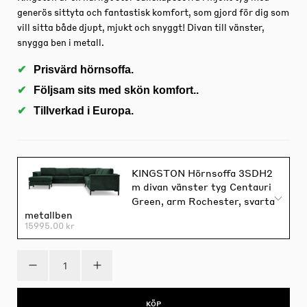
generös sittyta och fantastisk komfort, som gjord för dig som
vill sitta både djupt, mjukt och snyggt! Divan till vänster,
snygga ben i metall.
Prisvärd hörnsoffa.
Följsam sits med skön komfort..
Tillverkad i Europa.
KINGSTON Hörnsoffa 3SDH2
m divan vänster tyg Centauri
Green, arm Rochester, svarta
metallben
15995.00 kr
KÖP