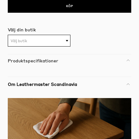
KÖP
Välj din butik
Välj butik
Produktspecifikationer
Om Leathermaster Scandinavia