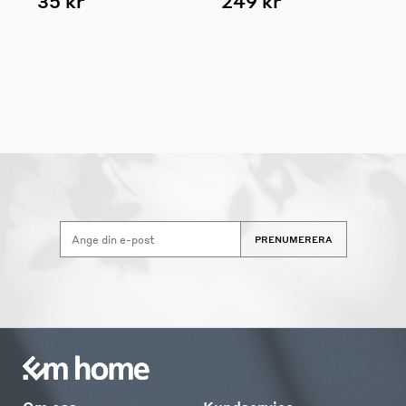
35 kr
249 kr
PRENUMERERA