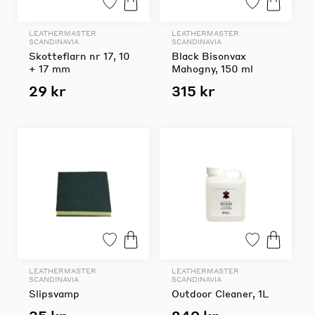
LEATHERMASTER
LEATHERMASTER
SCANDINAVIA
SCANDINAVIA
Skotteflarn nr 17, 10
Black Bisonvax
+ 17 mm
Mahogny, 150 ml
29 kr
315 kr
LEATHERMASTER
LEATHERMASTER
SCANDINAVIA
SCANDINAVIA
Slipsvamp
Outdoor Cleaner, 1L