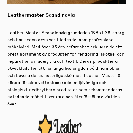
Leathermaster Scandinavia
Leather Master Scandinavia grundades 1985 i Göteborg
och har sedan dess varit ledande inom professionell
möbelvård.
Med över 35 års erfarenhet erbjuder de ett
brett sortiment av produkter för rengöring, skötsel och
reparation av läder, trä och textil.
Deras produkter är
utvecklade för att förlänga livslängden på dina möbler
och bevara deras naturliga skönhet.
Leather Master är
kända för sina vattenbaserade, miljövänliga och
biologiskt nedbrytbara produkter som rekommenderas
av ledande möbeltillverkare och återförsäljare världen
över.