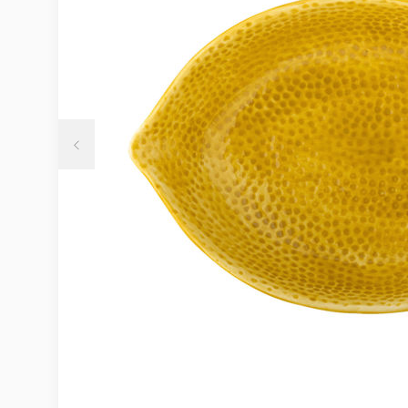
Möbelvård
Möbel och textilvård