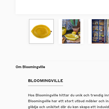
Om Bloomingville
BLOOMINGVILLE
Hos Bloomingville hittar du unik och trendig i
Bloomingville har ett stort utbud möbler och i
glädje och unikitet där du kan skapa ett induvi