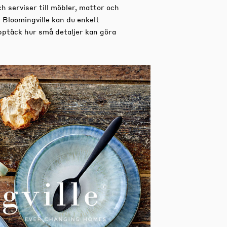
ch serviser till möbler, mattor och
 Bloomingville kan du enkelt
Upptäck hur små detaljer kan göra