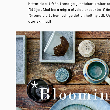
hittar du allt från trendiga ljusstakar, krukor o
fåtöljer. Med bara några utvalda produkter från
förvandla ditt hem och ge det en helt ny stil. 
stor skillnad!