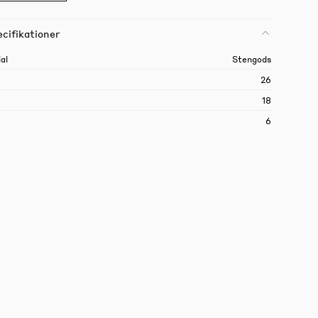
cifikationer
al
Stengods
26
18
6