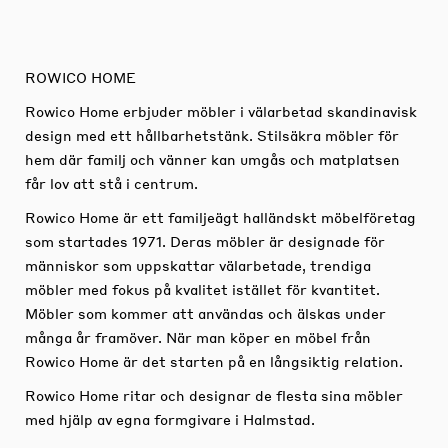
ROWICO HOME
Rowico Home erbjuder möbler i välarbetad skandinavisk
design med ett hållbarhetstänk. Stilsäkra möbler för
hem där familj och vänner kan umgås och matplatsen
får lov att stå i centrum.
Rowico Home är ett familjeägt halländskt möbelföretag
som startades 1971. Deras möbler är designade för
människor som uppskattar välarbetade, trendiga
möbler med fokus på kvalitet istället för kvantitet.
Möbler som kommer att användas och älskas under
många år framöver. När man köper en möbel från
Rowico Home är det starten på en långsiktig relation.
Rowico Home ritar och designar de flesta sina möbler
med hjälp av egna formgivare i Halmstad.