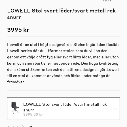
LOWELL Stol svart läder/svart metall rak
snurr
3995 kr
Lowell är en stol i högt designvärde. Stolen ingår i den flexibla
Lowell-serien där du utformar stolen som du vill ha den
genom att välja grått tyg eller svart äkta läder, med eller utan
karm och snurrbart eller fast underrede. Den höga kvaliteten,
den sköna sittkomforten och den stilrena designen gör Lowell
till en stol du kommer använda och älska under många år
framöver.
LOWELL Stol svart läder/svart metall rak
snurr
3995.00 kr
Antal: