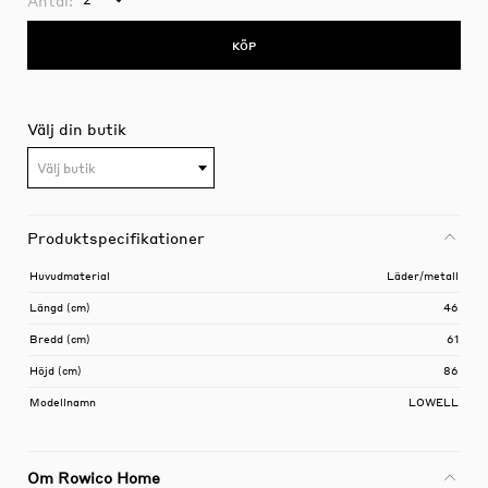
KÖP
Välj din butik
Välj butik
Produktspecifikationer
Huvudmaterial
Läder/metall
Längd (cm)
46
Bredd (cm)
61
Höjd (cm)
86
Modellnamn
LOWELL
Om Rowico Home