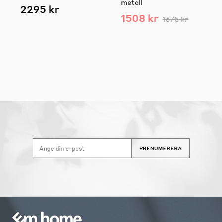
metall
2295 kr
1508 kr
1675 kr
PRENUMERERA