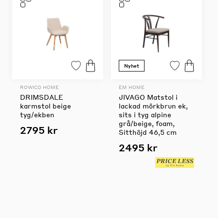
Nyhet
ROWICO HOME
EM HOME
DRIMSDALE
JIVAGO Matstol i
karmstol beige
lackad mörkbrun ek,
tyg/ekben
sits i tyg alpine
grå/beige, foam,
2795 kr
Sitthöjd 46,5 cm
2495 kr