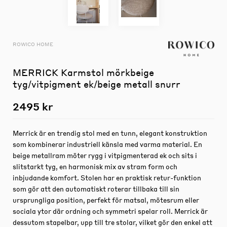
ROWICO HOME
MERRICK Karmstol mörkbeige
tyg/vitpigment ek/beige metall snurr
2495 kr
Merrick är en trendig stol med en tunn, elegant konstruktion
som kombinerar industriell känsla med varma material. En
beige metallram möter rygg i vitpigmenterad ek och sits i
slitstarkt tyg, en harmonisk mix av stram form och
inbjudande komfort. Stolen har en praktisk retur-funktion
som gör att den automatiskt roterar tillbaka till sin
ursprungliga position, perfekt för matsal, mötesrum eller
sociala ytor där ordning och symmetri spelar roll. Merrick är
dessutom stapelbar, upp till tre stolar, vilket gör den enkel att