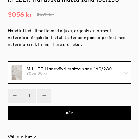
3056 kr
3595 kr
Handtuftad ullmatta med mjuka, organiska former i
naturnära färgskala. Livfull textur som passar perfekt med
naturmaterial. Finns i flera storlekar.
MILLER Handvävd matta sand 160/230
3056.00 kr
KÖP
Välj din butik