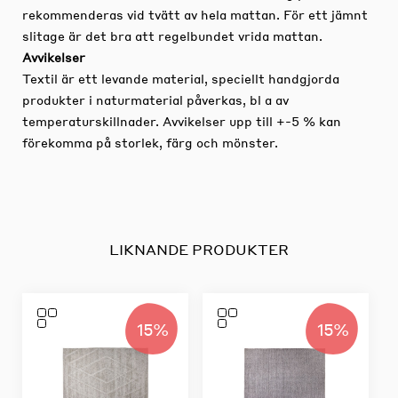
rekommenderas vid tvätt av hela mattan. För ett jämnt
slitage är det bra att regelbundet vrida mattan.
Avvikelser
Textil är ett levande material, speciellt handgjorda
produkter i naturmaterial påverkas, bl a av
temperaturskillnader. Avvikelser upp till +-5 % kan
förekomma på storlek, färg och mönster.
LIKNANDE PRODUKTER
15%
15%