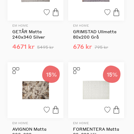
EM HOME
EM HOME
GETÅR Matta
GRIMSTAD Ullmatta
240x340 Silver
80x200 Grå
4671 kr
676 kr
5495 kr
795 kr
15%
15%
EM HOME
EM HOME
AVIGNON Matta
FORMENTERA Matta