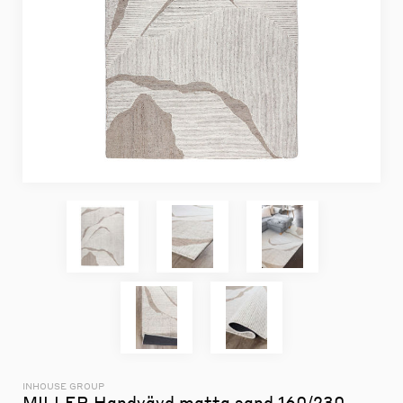
INHOUSE GROUP
MILLER Handvävd matta sand 160/230