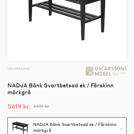
OSCARSSONS
NADJA Bänk Svartbetsad ek / Fårskinn
mörkgrå
5619 kr
6610 kr
NADJA Bänk Svartbetsad ek / Fårskinn
mörkgrå