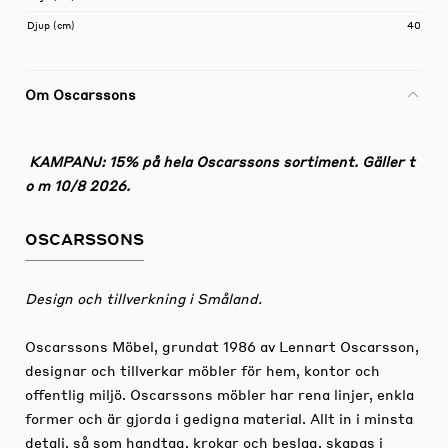
Djup (cm)
40
Om Oscarssons
KAMPANJ: 15% på hela Oscarssons sortiment. Gäller t
o m 10/8 2026.
OSCARSSONS
Design och tillverkning i Småland.
Oscarssons Möbel, grundat 1986 av Lennart Oscarsson,
designar och tillverkar möbler för hem, kontor och
offentlig miljö. Oscarssons möbler har rena linjer, enkla
former och är gjorda i gedigna material. Allt in i minsta
detalj, så som handtag, krokar och beslag, skapas i