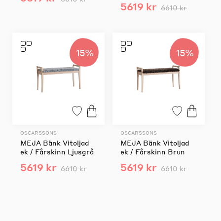
5619 kr
6610 kr
15%
15%
OSCARSSONS
OSCARSSONS
MEJA Bänk Vitoljad
MEJA Bänk Vitoljad
ek / Fårskinn Ljusgrå
ek / Fårskinn Brun
5619 kr
5619 kr
6610 kr
6610 kr