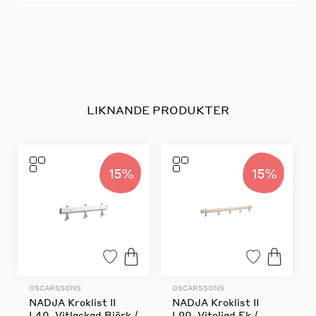
LIKNANDE PRODUKTER
15%
15%
OSCARSSONS
OSCARSSONS
NADJA Kroklist II
NADJA Kroklist II
L40, Vitlackad Björk /
L90, Vitoljad Ek /