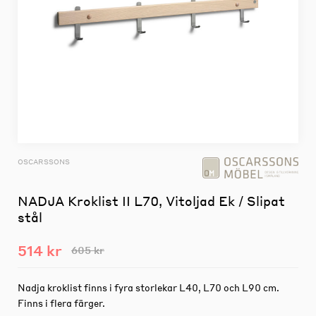
OSCARSSONS
NADJA Kroklist II L70, Vitoljad Ek / Slipat
stål
514 kr
605 kr
Nadja kroklist finns i fyra storlekar L40, L70 och L90 cm.
Finns i flera färger.