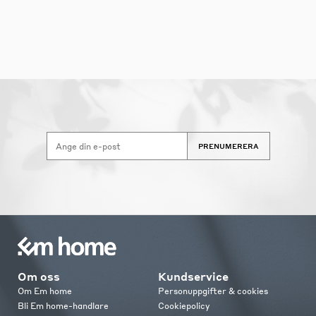
PRENUMERERA
Om oss
Kundservice
Om Em home
Personuppgifter & cookies
Bli Em home-handlare
Cookiepolicy