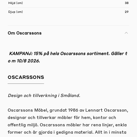
Höjd (cm)
38
Djup (cm)
29
Om Oscarssons
KAMPANJ: 15% på hela Oscarssons sortiment. Gäller t
o m 10/8 2026.
OSCARSSONS
Design och tillverkning i Småland.
Oscarssons Möbel, grundat 1986 av Lennart Oscarsson,
designar och tillverkar möbler för hem, kontor och
offentlig miljö. Oscarssons möbler har rena linjer, enkla
former och är gjorda i gedigna material. Allt in i minsta