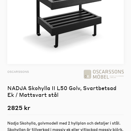
OSCARSSONS
NADJA Skohylla II L50 Golv, Svartbetsad
Ek / Mattsvart stål
2825 kr
Nadja Skohylla, golvmodell med 2 hyllplan och detaljer i stål.
Skohyllan är tillverkad i massiv ek eller vitlackad massiv björk.