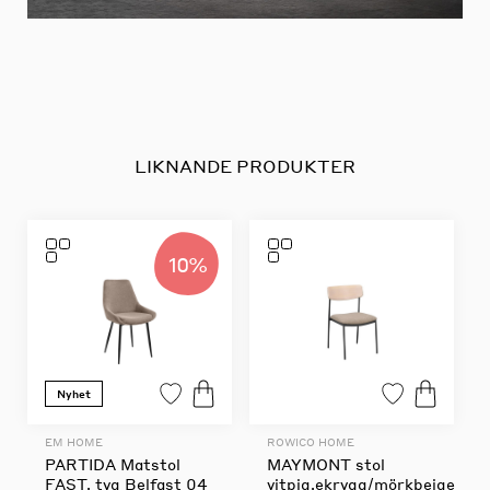
LIKNANDE PRODUKTER
10%
Nyhet
EM HOME
ROWICO HOME
PARTIDA Matstol
MAYMONT stol
FAST, tyg Belfast 04
vitpig.ekrygg/mörkbeige