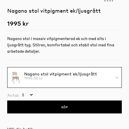
Nagano stol vitpigment ek/ljusgrått
1995 kr
Nagano stol i massiv vitpigmenterad ek och med sits i
ljusgrått tyg. Stilren, komfortabel och stabil stol med fina
arbetade detaljer.
Nagano stol vitpigment ek/ljusgrått
1995.00 kr
Antal:
KÖP
Välj din butik