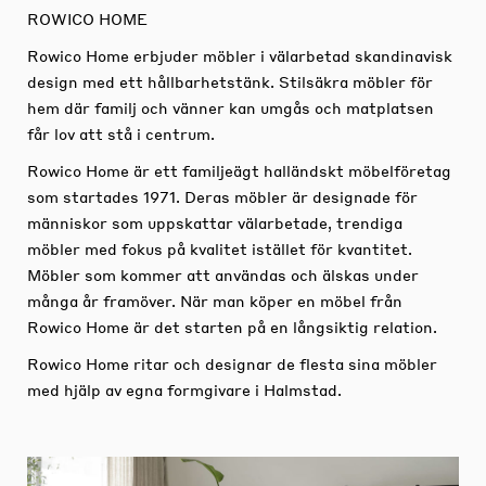
ROWICO HOME
Rowico Home erbjuder möbler i välarbetad skandinavisk
design med ett hållbarhetstänk. Stilsäkra möbler för
hem där familj och vänner kan umgås och matplatsen
får lov att stå i centrum.
Rowico Home är ett familjeägt halländskt möbelföretag
som startades 1971. Deras möbler är designade för
människor som uppskattar välarbetade, trendiga
möbler med fokus på kvalitet istället för kvantitet.
Möbler som kommer att användas och älskas under
många år framöver. När man köper en möbel från
Rowico Home är det starten på en långsiktig relation.
Rowico Home ritar och designar de flesta sina möbler
med hjälp av egna formgivare i Halmstad.