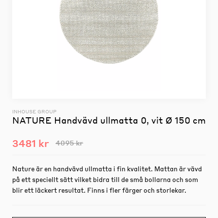
INHOUSE GROUP
NATURE Handvävd ullmatta 0, vit Ø 150 cm
3481 kr
4095 kr
Nature är en handvävd ullmatta i fin kvalitet. Mattan är vävd
på ett speciellt sätt vilket bidra till de små bollarna och som
blir ett läckert resultat. Finns i fler färger och storlekar.