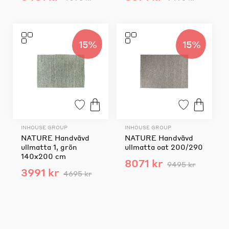
15%
15%
INHOUSE GROUP
INHOUSE GROUP
NATURE Handvävd
NATURE Handvävd
ullmatta 1, grön
ullmatta oat 200/290
140x200 cm
8071 kr
9495 kr
3991 kr
4695 kr