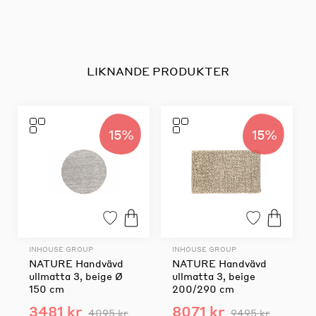
LIKNANDE PRODUKTER
15%
15%
INHOUSE GROUP
INHOUSE GROUP
NATURE Handvävd
NATURE Handvävd
ullmatta 3, beige Ø
ullmatta 3, beige
150 cm
200/290 cm
3481 kr
8071 kr
4095 kr
9495 kr