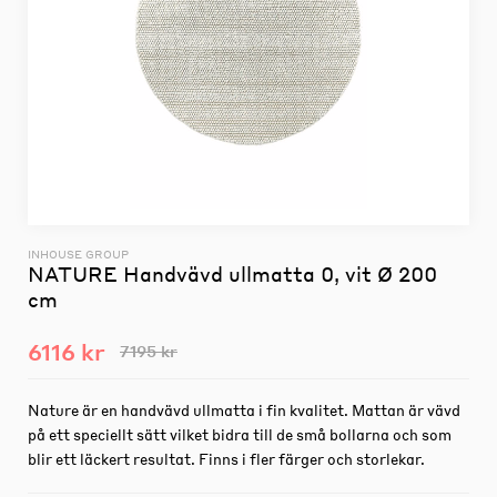
INHOUSE GROUP
NATURE Handvävd ullmatta 0, vit Ø 200
cm
6116 kr
7195 kr
Nature är en handvävd ullmatta i fin kvalitet. Mattan är vävd
på ett speciellt sätt vilket bidra till de små bollarna och som
blir ett läckert resultat. Finns i fler färger och storlekar.