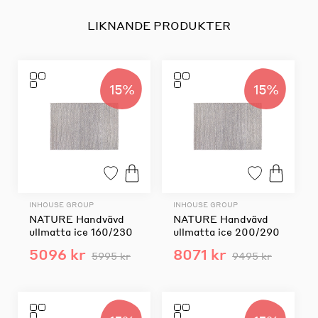
LIKNANDE PRODUKTER
15%
15%
INHOUSE GROUP
INHOUSE GROUP
NATURE Handvävd
NATURE Handvävd
ullmatta ice 160/230
ullmatta ice 200/290
5096 kr
8071 kr
5995 kr
9495 kr