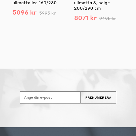
ullmatta ice 160/230
ullmatta 3, beige
200/290 cm
5096 kr
5995 kr
8071 kr
9495 kr
PRENUMERERA