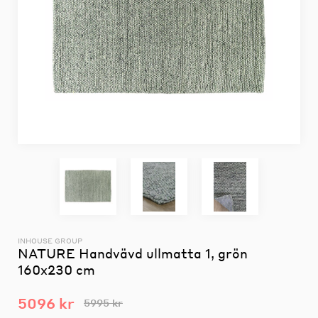
INHOUSE GROUP
NATURE Handvävd ullmatta 1, grön
160x230 cm
5096 kr
5995 kr