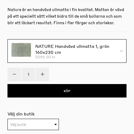
Nature är en handvävd ullmatta i fin kvalitet. Mattan är vävd
på ett speciellt sätt vilket bidra till de små bollarna och som
blir ett läckert resultat. Finns i fler färger och storlekar.
NATURE Handvävd ullmatta 1, grön
160x230 cm
5096.00 kr
KÖP
Välj din butik
Välj butik