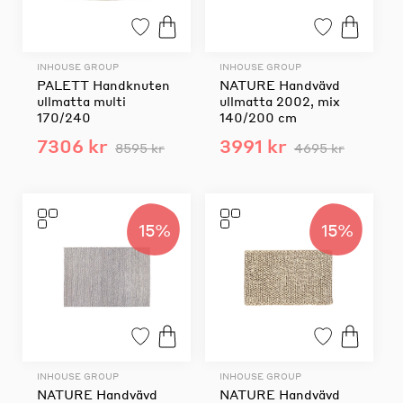
INHOUSE GROUP
INHOUSE GROUP
PALETT Handknuten
NATURE Handvävd
ullmatta multi
ullmatta 2002, mix
170/240
140/200 cm
7306 kr
3991 kr
8595 kr
4695 kr
15%
15%
INHOUSE GROUP
INHOUSE GROUP
NATURE Handvävd
NATURE Handvävd