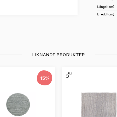
Längd (cm)
Bredd (cm)
LIKNANDE PRODUKTER
15%