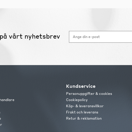
på vårt nyhetsbrev
Kundservice
Personuppgifter & cookies
handlare
Cookiepolicy
Köp- & leveransvillkor
s
Frakt och leverans
b
Retur & reklamation
or