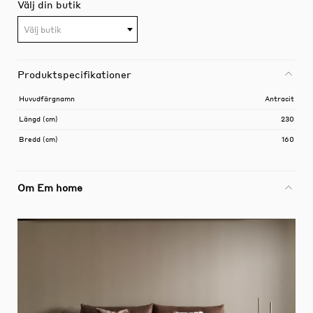
Välj din butik
Välj butik
Produktspecifikationer
Huvudfärgnamn
Antracit
Längd (cm)
230
Bredd (cm)
160
Om Em home