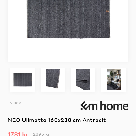
EM HOME
NEO Ullmatta 160x230 cm Antracit
1781 kr
2095 kr