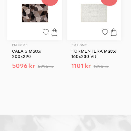
EM HOME
EM HOME
CALAIS Matta
FORMENTERA Matta
200x290
160x230 Vit
5096 kr
1101 kr
5995 kr
1295 kr