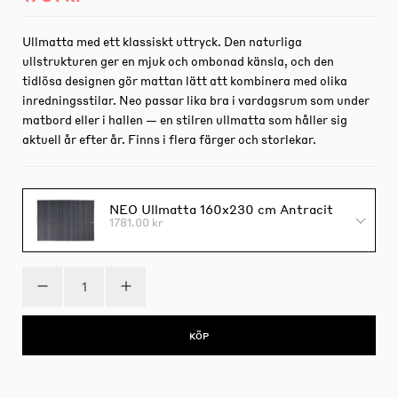
Ullmatta med ett klassiskt uttryck. Den naturliga
ullstrukturen ger en mjuk och ombonad känsla, och den
tidlösa designen gör mattan lätt att kombinera med olika
inredningsstilar. Neo passar lika bra i vardagsrum som under
matbord eller i hallen — en stilren ullmatta som håller sig
aktuell år efter år. Finns i flera färger och storlekar.
NEO Ullmatta 160x230 cm Antracit
1781.00 kr
KÖP