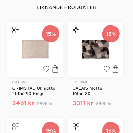
LIKNANDE PRODUKTER
15%
15%
EM HOME
EM HOME
GRIMSTAD Ullmatta
CALAIS Matta
200x290 Beige
160x230
2461 kr
3311 kr
2895 kr
3895 kr
15%
15%