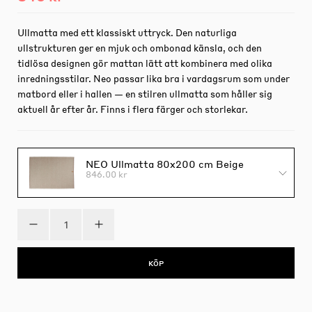
Ullmatta med ett klassiskt uttryck. Den naturliga
ullstrukturen ger en mjuk och ombonad känsla, och den
tidlösa designen gör mattan lätt att kombinera med olika
inredningsstilar. Neo passar lika bra i vardagsrum som under
matbord eller i hallen — en stilren ullmatta som håller sig
aktuell år efter år. Finns i flera färger och storlekar.
NEO Ullmatta 80x200 cm Beige
846.00 kr
KÖP