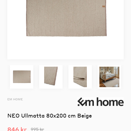
EM HOME
NEO Ullmatta 80x200 cm Beige
846 kr
995 kr