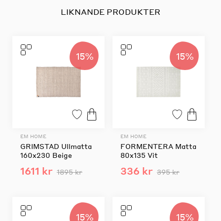
LIKNANDE PRODUKTER
15%
15%
EM HOME
EM HOME
GRIMSTAD Ullmatta
FORMENTERA Matta
160x230 Beige
80x135 Vit
1611 kr
336 kr
1895 kr
395 kr
15%
15%