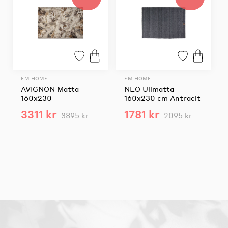
EM HOME
EM HOME
AVIGNON Matta
NEO Ullmatta
160x230
160x230 cm Antracit
3311 kr
1781 kr
3895 kr
2095 kr