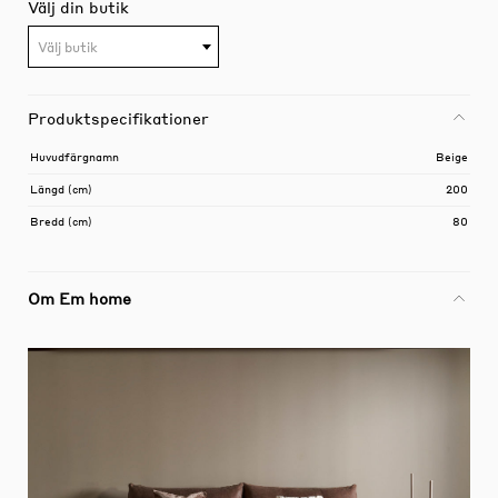
Välj din butik
Välj butik
Produktspecifikationer
Huvudfärgnamn
Beige
Längd (cm)
200
Bredd (cm)
80
Om Em home