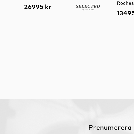
Roches
26995 kr
13495
Prenumerera 