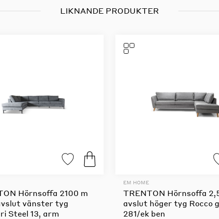
LIKNANDE PRODUKTER
EM HOME
ON Hörnsoffa 2100 m
TRENTON Hörnsoffa 2,
vslut vänster tyg
avslut höger tyg Rocco 
i Steel 13, arm
281/ek ben