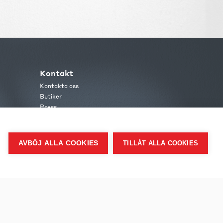
Kontakt
Kontakta oss
Butiker
Press
AVBÖJ ALLA COOKIES
TILLÅT ALLA COOKIES
me.se