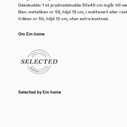
Dekokudde: 1 st prydnadskudde 50x40 cm ingår till varj
Ben: metallben nr 53, höjd 13 cm, i mattsvart eller ros
träben nr 50, höjd 12 cm, utan extra kostnad.
Om Em home
Selected by Em home