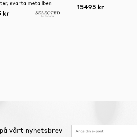
ter, svarta metallben
15495 kr
 kr
på vårt nyhetsbrev