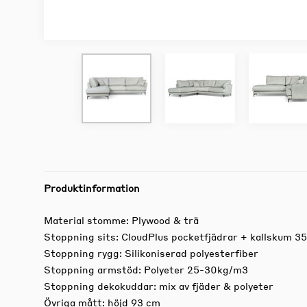
Produktinformation
Material stomme: Plywood & trä
Stoppning sits: CloudPlus pocketfjädrar + kallskum 
Stoppning rygg: Silikoniserad polyesterfiber
Stoppning armstöd: Polyeter 25-30kg/m3
Stoppning dekokuddar: mix av fjäder & polyeter
Övriga mått: höjd 93 cm