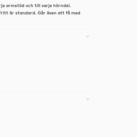
e armstöd och till varje hörndel.
fritt är standard. Går även att få med