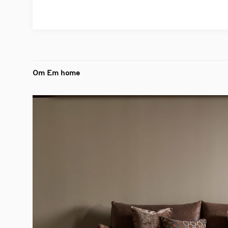
Om Em home