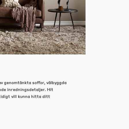
av genomtänkta soffor, välbyggda
nde inredningsdetaljer.
Hit
igt vill kunna hitta ditt