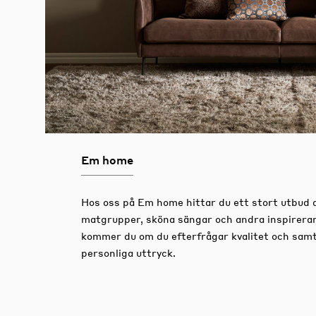
Em home
Hos oss på Em home hittar du ett stort utbud 
matgrupper, sköna sängar och andra inspirera
kommer du om du efterfrågar kvalitet och samtid
personliga uttryck.