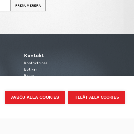
PRENUMERERA
Kontakt
Kontakta oss
Butiker
Press
AVBÖJ ALLA COOKIES
TILLÅT ALLA COOKIES